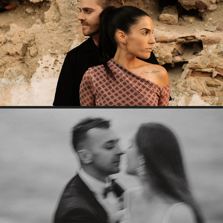
CLAUDIA & NUNO
2025
NATALIA & ROBERT
2025