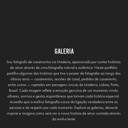
Galeria
Sou fotógrafo de casamentos na Madeira, apaixonado por contar histórias 
de amor através de uma fotografia natural e autêntica. Neste portfólio 
partilho algumas das histórias que tive o prazer de fotografar ao longo dos 
últimos anos — casamentos, sessões de casal, pedidos de casamento, 
entre outros — captados em paisagens únicas da Madeira, Lisboa, Porto, 
Brazil. Cada imagem reflete a emoção genuína de um momento vivido: 
olhares, sorrisos e gestos espontâneos que tornam cada história especial. 
Acredito que a melhor fotografia nasce da ligação verdadeira entre as 
pessoas e do respeito por cada momento. Explora as galerias, deixa-te 
inspirar e imagina como será ver a vossa história de amor contada através 
da minha lente.