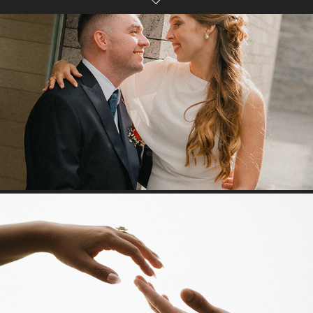
CATARINA & DANIEL
2026
KAYLEIGH & GABRIEL
2026