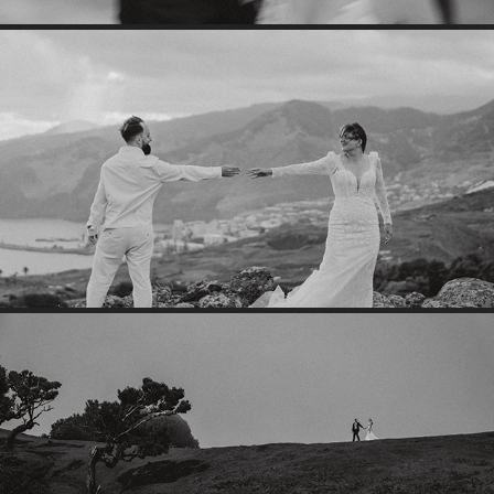
KASIA &LUKE
2025
TAYLOR & STAICE
2024