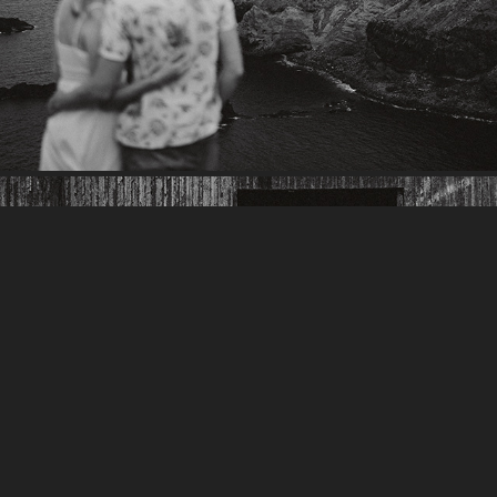
CAMILLE & MAXIME
2024
CAROLINA & JOÃO
2024