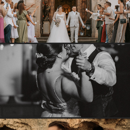
CORINA & NUNO
2025
SOFIA & CARLOS
2025